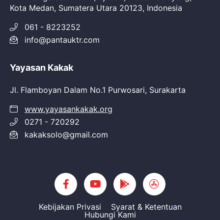
Kota Medan, Sumatera Utara 20123, Indonesia
061 - 8223252
info@pantauktr.com
Yayasan Kakak
Jl. Flamboyan Dalam No.1 Purwosari, Surakarta
www.yayasankakak.org
0271 - 720292
kakaksolo@gmail.com
Kebijakan Privasi
Syarat & Ketentuan
Hubungi Kami