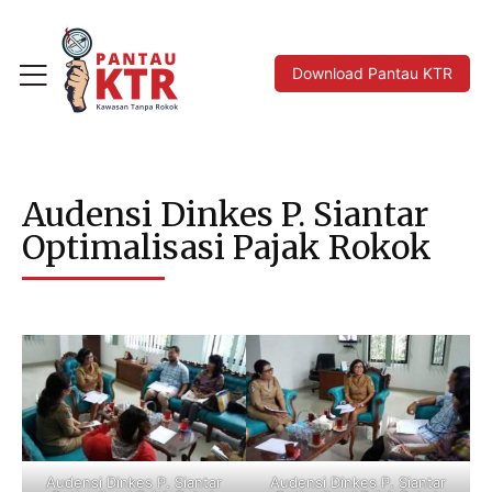
Download Pantau KTR
Audensi Dinkes P. Siantar
Optimalisasi Pajak Rokok
Audensi Dinkes P. Siantar
Audensi Dinkes P. Siantar