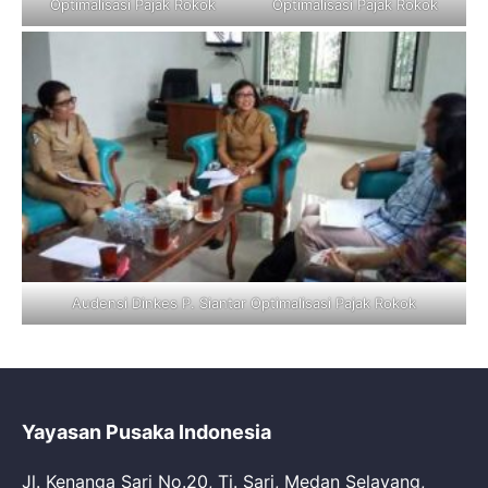
Optimalisasi Pajak Rokok
Optimalisasi Pajak Rokok
Audensi Dinkes P. Siantar Optimalisasi Pajak Rokok
Yayasan Pusaka Indonesia
Jl. Kenanga Sari No.20, Tj. Sari, Medan Selayang,