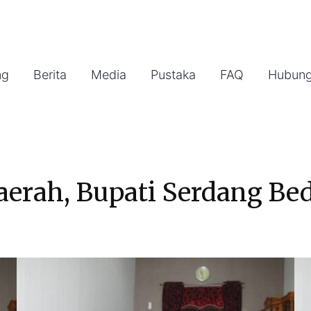
ng
Berita
Media
Pustaka
FAQ
Hubung
aerah, Bupati Serdang Be