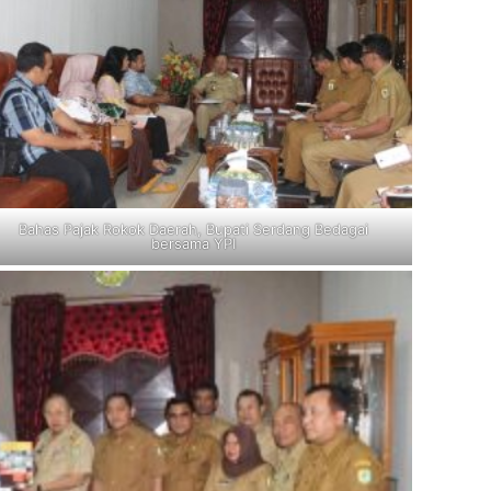
Bahas Pajak Rokok Daerah, Bupati Serdang Bedagai
bersama YPI