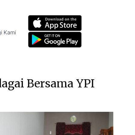
i Kami
dagai Bersama YPI