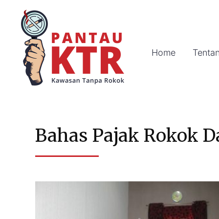
Home
Tenta
Bahas Pajak Rokok D