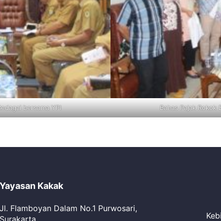
Bedagai bersama YPI
Bahas Pajak Rokok 
Yayasan Kakak
Jl. Flamboyan Dalam No.1 Purwosari,
Kebi
Surakarta