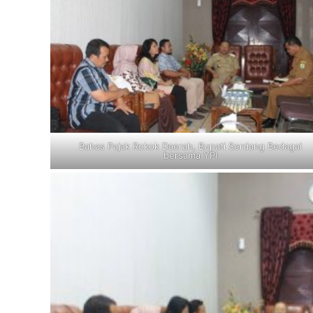
Bahas Pajak Rokok Daerah, Bupati Serdang Bedagai
bersama YPI