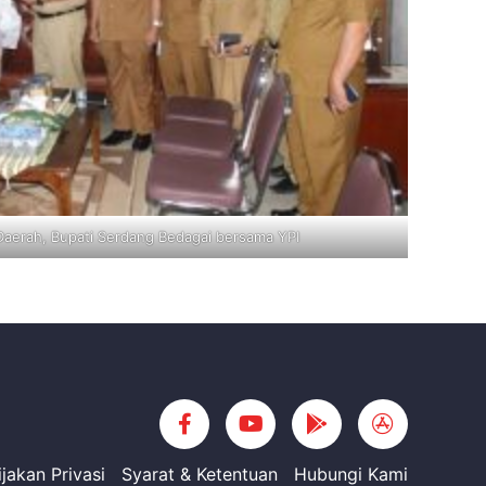
Daerah, Bupati Serdang Bedagai bersama YPI
jakan Privasi
Syarat & Ketentuan
Hubungi Kami