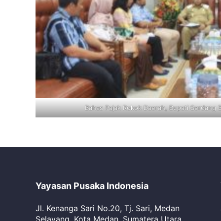
Bahas Pajak Rokok Daerah, Bupati Serdang 
Yayasan Pusaka Indonesia
Jl. Kenanga Sari No.20, Tj. Sari, Medan
Selayang, Kota Medan, Sumatera Utara