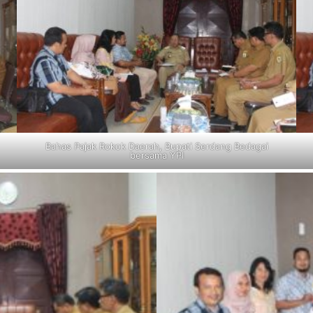
Bahas Pajak Rokok Daerah, Bupati Serdang Bedagai
bersama YPI