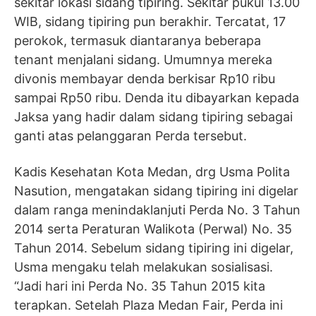
sekitar lokasi sidang tipiring. Sekitar pukul 13.00
WIB, sidang tipiring pun berakhir. Tercatat, 17
perokok, termasuk diantaranya beberapa
tenant menjalani sidang. Umumnya mereka
divonis membayar denda berkisar Rp10 ribu
sampai Rp50 ribu. Denda itu dibayarkan kepada
Jaksa yang hadir dalam sidang tipiring sebagai
ganti atas pelanggaran Perda tersebut.
Kadis Kesehatan Kota Medan, drg Usma Polita
Nasution, mengatakan sidang tipiring ini digelar
dalam ranga menindaklanjuti Perda No. 3 Tahun
2014 serta Peraturan Walikota (Perwal) No. 35
Tahun 2014. Sebelum sidang tipiring ini digelar,
Usma mengaku telah melakukan sosialisasi.
“Jadi hari ini Perda No. 35 Tahun 2015 kita
terapkan. Setelah Plaza Medan Fair, Perda ini