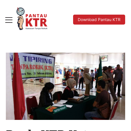
Download Pantau KTR