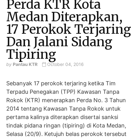
Perda KTR Kota
Medan Diterapkan,
17 Perokok Terjaring
Dan Jalani Sidang
Tipiring
by
Pantau KTR
October 04, 2016
Sebanyak 17 perokok terjaring ketika Tim
Terpadu Penegakan (TPP) Kawasan Tanpa
Rokok (KTR) menerapkan Perda No. 3 Tahun
2014 tentang Kawasan Tanpa Rokok untuk
pertama kalinya diterapkan disertai sanksi
tindak pidana ringan (tipiring) di Kota Medan,
Selasa (20/9). Ketujuh belas perokok tersebut